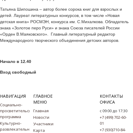
Татьяна Шипошина – автор более сорока книг для взрослых
и
детей. Лауреат литературных конкурсов, в том числе «Новая
детская книга» РОСМЭН, конкурса им. С.Михалкова. Обладатель
знака «Золотое перо Руси» и знака Союза писателей России
«Орден В.Маяковского». Главный литературный редактор
Международного творческого объединения детских авторов.
Начало в 12.40
Вход свободный
НАВИГАЦИЯ
ГЛАВНОЕ
КОНТАКТЫ
МЕНЮ
ОФИСА
Социально-
просветительская
Главная
с 09:00 до 17:30
программа
Новости
+7 (499) 702-60-
Культурно-
01
Участники
развлекательная
+7 (930)710-84-
Карта