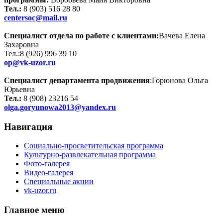
Тел.:
8 (903) 516 28 80
centersoc@mail.ru
Специалист отдела по работе с клиентами:
Ва
ч
ева Елена
Захаровна
Тел.:8 (926) 996 39 10
op@vk-uzor.ru
Специалист департамента
продвижения
:Горюнова Ольга
Юрьевна
Тел.:
8 (908) 23216 54
olga.goryunowa2013@yandex.ru
Навигация
Социально-просветительская программа
Культурно-развлекательная программа
Фото-галерея
Видео-галерея
Специальные акции
vk-uzor.ru
Главное меню