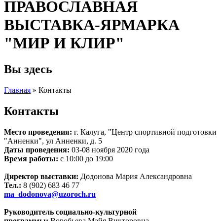
ПРАВОСЛАВНАЯ
ВЫСТАВКА-ЯРМАРКА
"МИР И КЛИР"
Вы здесь
Главная
» Контакты
Контакты
Место проведения:
г. Калуга, "Центр спортивной подготовки
"Анненки", ул Анненки, д. 5
Даты проведения:
03-08 ноября 2020 года
Время работы:
с 10:00 до 19:00
Директор выставки:
Додонова Мария Александровна
Тел.:
8 (902) 683 46 77
ma_dodonova@uzoroch.ru
Руководитель социально-культурной
программы:
Воробьева Майя Викторовна