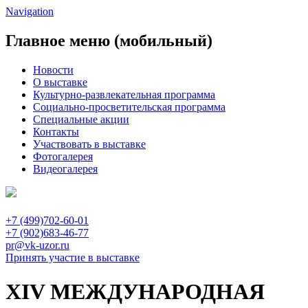
Navigation
Главное меню (мобильный)
Новости
О выставке
Культурно-развлекательная программа
Социально-просветительская программа
Специальные акции
Контакты
Участвовать в выставке
Фотогалерея
Видеогалерея
+7 (499)702-60-01
+7 (902)683-46-77
pr@vk-uzor.ru
Принять участие в выставке
XIV МЕЖДУНАРОДНАЯ