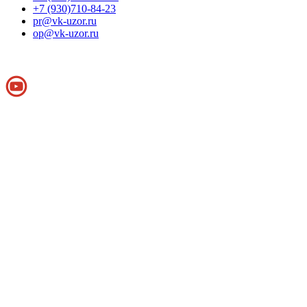
+7 (930)710-84-23
pr@vk-uzor.ru
op@vk-uzor.ru