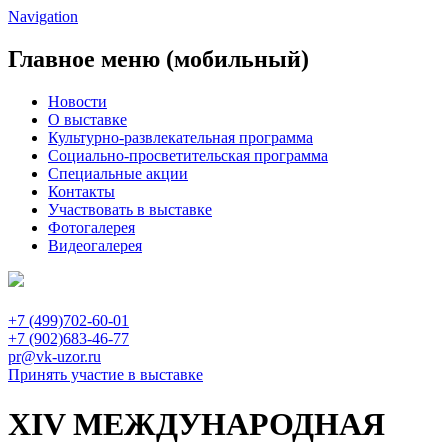
Navigation
Главное меню (мобильный)
Новости
О выставке
Культурно-развлекательная программа
Социально-просветительская программа
Специальные акции
Контакты
Участвовать в выставке
Фотогалерея
Видеогалерея
+7 (499)702-60-01
+7 (902)683-46-77
pr@vk-uzor.ru
Принять участие в выставке
XIV МЕЖДУНАРОДНАЯ