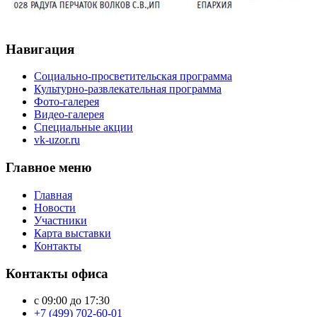
Навигация
Социально-просветительская программа
Культурно-развлекательная программа
Фото-галерея
Видео-галерея
Специальные акции
vk-uzor.ru
Главное меню
Главная
Новости
Участники
Карта выставки
Контакты
Контакты офиса
с 09:00 до 17:30
+7 (499) 702-60-01